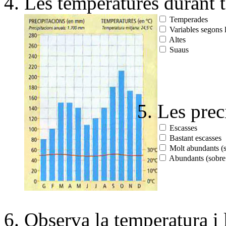
Les temperatures durant to
Temperades
Variables segons l
Altes
Suaus
Les preci
Escasses
Bastant escasses
Molt abundants (
Abundants (sobre
Observa la temperatura i 