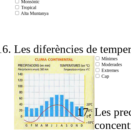
Monsònic
Tropical
Alta Muntanya
Les diferències de tempera
Mínimes
Moderades
Extremes
Cap
Les prec
concentr