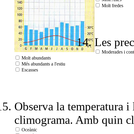
Molt fredes
Les prec
Moderades i cont
Molt abundants
Més abundants a l'estiu
Escasses
Observa la temperatura i 
climograma. Amb quin cli
Oceànic