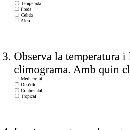
Temperada
Freda
Càlida
Altra
Observa la temperatura i 
climograma. Amb quin cli
Mediterrani
Desèrtic
Continental
Tropical