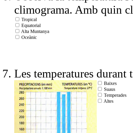
climograma. Amb quin cli
Tropical
Equatorial
Alta Muntanya
Oceànic
Les temperatures durant to
Baixes
Suaus
Temperades
Altes