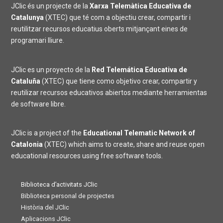
JClic és un projecte de la
Xarxa Telemàtica Educativa de
Catalunya
(XTEC) que té com a objectiu crear, compartir i
reutilitzar recursos educatius oberts mitjançant eines de
programari lliure.
JClic es un proyecto de la
Red Telemática Educativa de
Cataluña
(XTEC) que tiene como objetivo crear, compartir y
reutilizar recursos educativos abiertos mediante herramientas
de software libre.
JClic is a project of the
Educational Telematic Network of
Catalonia
(XTEC) which aims to create, share and reuse open
educational resources using free software tools.
Biblioteca d’activitats JClic
Biblioteca personal de projectes
Història del JClic
Aplicacions JClic