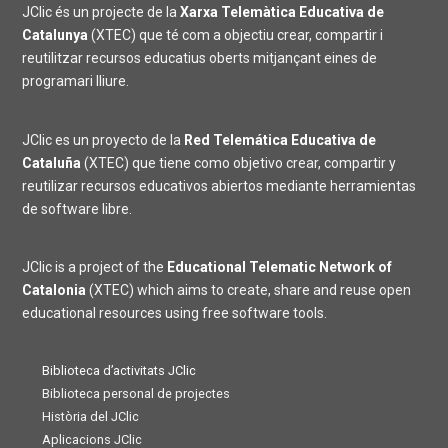
JClic és un projecte de la
Xarxa Telemàtica Educativa de
Catalunya
(XTEC) que té com a objectiu crear, compartir i
reutilitzar recursos educatius oberts mitjançant eines de
programari lliure.
JClic es un proyecto de la
Red Telemática Educativa de
Cataluña
(XTEC) que tiene como objetivo crear, compartir y
reutilizar recursos educativos abiertos mediante herramientas
de software libre.
JClic is a project of the
Educational Telematic Network of
Catalonia
(XTEC) which aims to create, share and reuse open
educational resources using free software tools.
Biblioteca d’activitats JClic
Biblioteca personal de projectes
Història del JClic
Aplicacions JClic