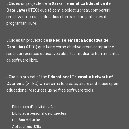
JClic és un projecte de la
Xarxa Telemàtica Educativa de
Catalunya
(XTEC) que té com a objectiu crear, compartir i
reutilitzar recursos educatius oberts mitjançant eines de
programari lliure.
JClic es un proyecto de la
Red Telemática Educativa de
Cataluña
(XTEC) que tiene como objetivo crear, compartir y
reutilizar recursos educativos abiertos mediante herramientas
de software libre.
JClic is a project of the
Educational Telematic Network of
Catalonia
(XTEC) which aims to create, share and reuse open
educational resources using free software tools.
Biblioteca d’activitats JClic
Biblioteca personal de projectes
Història del JClic
Aplicacions JClic