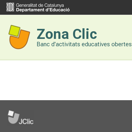
Vés
al
contingut
Zona Clic
Banc d'activitats educatives obertes