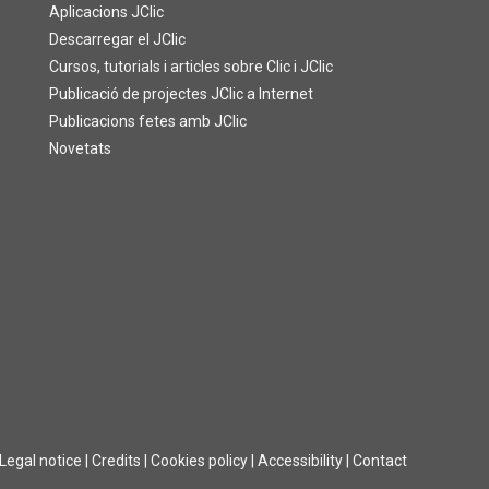
Aplicacions JClic
Descarregar el JClic
Cursos, tutorials i articles sobre Clic i JClic
Publicació de projectes JClic a Internet
Publicacions fetes amb JClic
Novetats
Legal notice
|
Credits
|
Cookies policy
|
Accessibility
|
Contact