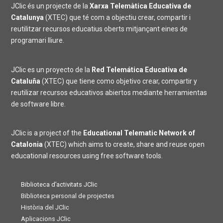
JClic és un projecte de la
Xarxa Telemàtica Educativa de
Catalunya
(XTEC) que té com a objectiu crear, compartir i
reutilitzar recursos educatius oberts mitjançant eines de
programari lliure.
JClic es un proyecto de la
Red Telemática Educativa de
Cataluña
(XTEC) que tiene como objetivo crear, compartir y
reutilizar recursos educativos abiertos mediante herramientas
de software libre.
JClic is a project of the
Educational Telematic Network of
Catalonia
(XTEC) which aims to create, share and reuse open
educational resources using free software tools.
Biblioteca d’activitats JClic
Biblioteca personal de projectes
Història del JClic
Aplicacions JClic