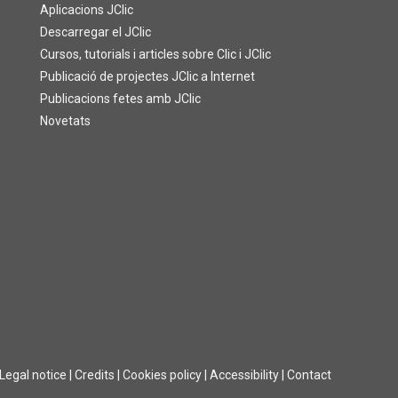
Aplicacions JClic
Descarregar el JClic
Cursos, tutorials i articles sobre Clic i JClic
Publicació de projectes JClic a Internet
Publicacions fetes amb JClic
Novetats
Legal notice
|
Credits
|
Cookies policy
|
Accessibility
|
Contact