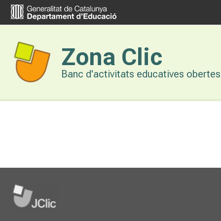
Vés
al
contingut
Zona Clic
Banc d'activitats educatives obertes