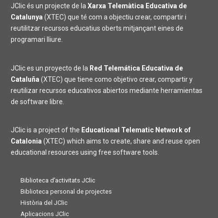
JClic és un projecte de la
Xarxa Telemàtica Educativa de
Catalunya
(XTEC) que té com a objectiu crear, compartir i
reutilitzar recursos educatius oberts mitjançant eines de
programari lliure.
JClic es un proyecto de la
Red Telemática Educativa de
Cataluña
(XTEC) que tiene como objetivo crear, compartir y
reutilizar recursos educativos abiertos mediante herramientas
de software libre.
JClic is a project of the
Educational Telematic Network of
Catalonia
(XTEC) which aims to create, share and reuse open
educational resources using free software tools.
Biblioteca d’activitats JClic
Biblioteca personal de projectes
Història del JClic
Aplicacions JClic