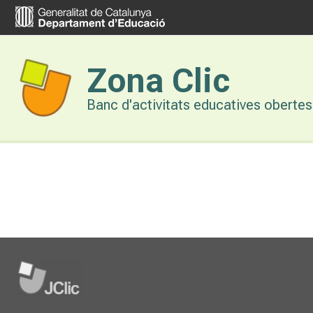
Vés
al
contingut
Zona Clic
Banc d'activitats educatives obertes