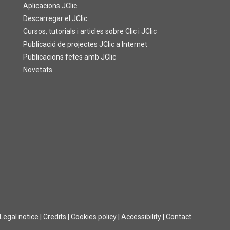
Aplicacions JClic
Descarregar el JClic
Cursos, tutorials i articles sobre Clic i JClic
Publicació de projectes JClic a Internet
Publicacions fetes amb JClic
Novetats
Legal notice
|
Credits
|
Cookies policy
|
Accessibility
|
Contact