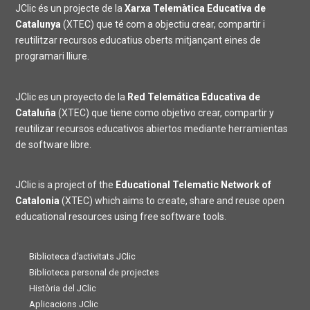
JClic és un projecte de la
Xarxa Telemàtica Educativa de
Catalunya
(XTEC) que té com a objectiu crear, compartir i
reutilitzar recursos educatius oberts mitjançant eines de
programari lliure.
JClic es un proyecto de la
Red Telemática Educativa de
Cataluña
(XTEC) que tiene como objetivo crear, compartir y
reutilizar recursos educativos abiertos mediante herramientas
de software libre.
JClic is a project of the
Educational Telematic Network of
Catalonia
(XTEC) which aims to create, share and reuse open
educational resources using free software tools.
Biblioteca d’activitats JClic
Biblioteca personal de projectes
Història del JClic
Aplicacions JClic