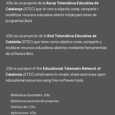
JClic és un projecte de la
Xarxa Telemàtica Educativa de
Catalunya
(XTEC) que té com a objectiu crear, compartir i
reutilitzar recursos educatius oberts mitjançant eines de
programari lliure.
JClic es un proyecto de la
Red Telemática Educativa de
Cataluña
(XTEC) que tiene como objetivo crear, compartir y
reutilizar recursos educativos abiertos mediante herramientas
de software libre.
JClic is a project of the
Educational Telematic Network of
Catalonia
(XTEC) which aims to create, share and reuse open
educational resources using free software tools.
Biblioteca d’activitats JClic
Biblioteca personal de projectes
Història del JClic
Aplicacions JClic