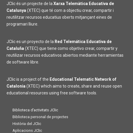
JClic és un projecte de la
Xarxa Telemàtica Educativa de
Catalunya
(XTEC) que té com a objectiu crear, compartir i
reutilitzar recursos educatius oberts mitjançant eines de
programari lliure.
JClic es un proyecto de la
Red Telemática Educativa de
Cataluña
(XTEC) que tiene como objetivo crear, compartir y
reutilizar recursos educativos abiertos mediante herramientas
de software libre.
JClic is a project of the
Educational Telematic Network of
Catalonia
(XTEC) which aims to create, share and reuse open
educational resources using free software tools.
Biblioteca d’activitats JClic
Biblioteca personal de projectes
Història del JClic
Aplicacions JClic