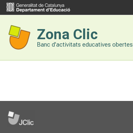
Vés
al
contingut
Zona Clic
Banc d'activitats educatives obertes