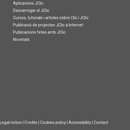
Aplicacions JClic
Descarregar el JClic
Cursos, tutorials i articles sobre Clic i JClic
Publicació de projectes JClic a Internet
Publicacions fetes amb JClic
Novetats
Legal notice
|
Credits
|
Cookies policy
|
Accessibility
|
Contact