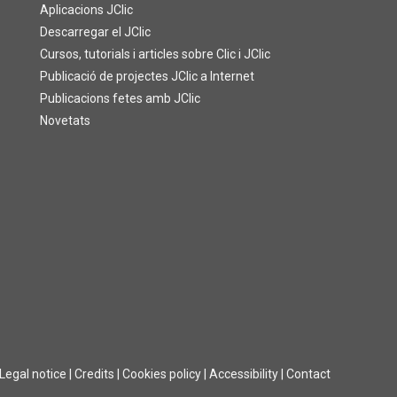
Aplicacions JClic
Descarregar el JClic
Cursos, tutorials i articles sobre Clic i JClic
Publicació de projectes JClic a Internet
Publicacions fetes amb JClic
Novetats
Legal notice
|
Credits
|
Cookies policy
|
Accessibility
|
Contact