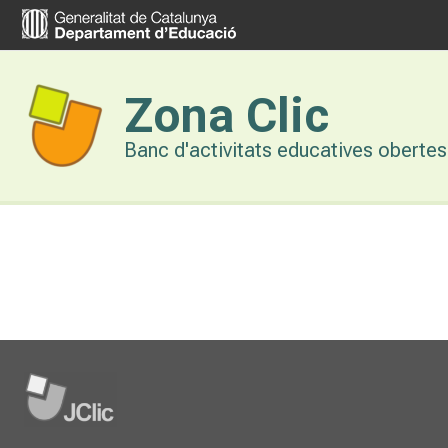
Vés
al
contingut
Zona Clic
Banc d'activitats educatives obertes