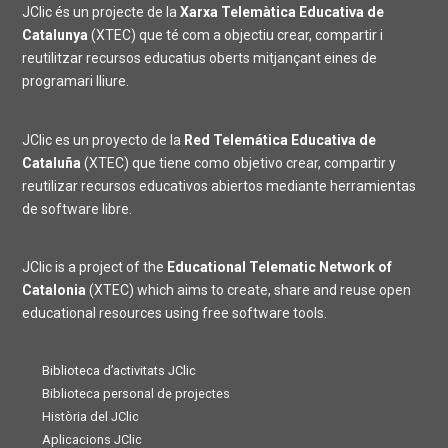
JClic és un projecte de la
Xarxa Telemàtica Educativa de
Catalunya
(XTEC) que té com a objectiu crear, compartir i
reutilitzar recursos educatius oberts mitjançant eines de
programari lliure.
JClic es un proyecto de la
Red Telemática Educativa de
Cataluña
(XTEC) que tiene como objetivo crear, compartir y
reutilizar recursos educativos abiertos mediante herramientas
de software libre.
JClic is a project of the
Educational Telematic Network of
Catalonia
(XTEC) which aims to create, share and reuse open
educational resources using free software tools.
Biblioteca d’activitats JClic
Biblioteca personal de projectes
Història del JClic
Aplicacions JClic