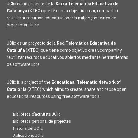
JClic és un projecte de la
Xarxa Telemàtica Educativa de
Catalunya
(XTEC) que té com a objectiu crear, compartir i
reutilitzar recursos educatius oberts mitjançant eines de
programari lliure.
JClic es un proyecto de la
Red Telemática Educativa de
Cataluña
(XTEC) que tiene como objetivo crear, compartir y
reutilizar recursos educativos abiertos mediante herramientas
de software libre.
JClic is a project of the
Educational Telematic Network of
Catalonia
(XTEC) which aims to create, share and reuse open
educational resources using free software tools.
Biblioteca d’activitats JClic
Biblioteca personal de projectes
Història del JClic
Aplicacions JClic