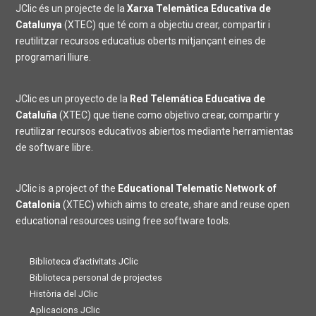
JClic és un projecte de la
Xarxa Telemàtica Educativa de
Catalunya
(XTEC) que té com a objectiu crear, compartir i
reutilitzar recursos educatius oberts mitjançant eines de
programari lliure.
JClic es un proyecto de la
Red Telemática Educativa de
Cataluña
(XTEC) que tiene como objetivo crear, compartir y
reutilizar recursos educativos abiertos mediante herramientas
de software libre.
JClic is a project of the
Educational Telematic Network of
Catalonia
(XTEC) which aims to create, share and reuse open
educational resources using free software tools.
Biblioteca d’activitats JClic
Biblioteca personal de projectes
Història del JClic
Aplicacions JClic