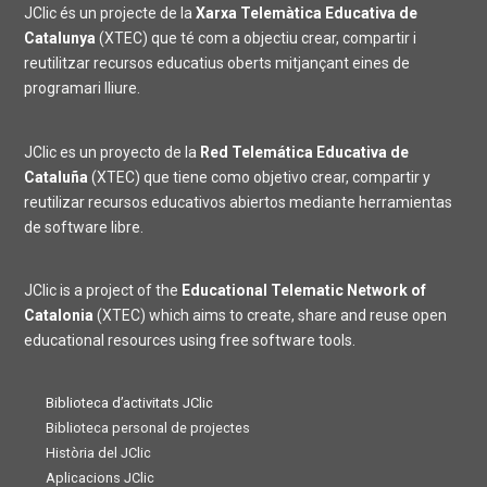
JClic és un projecte de la
Xarxa Telemàtica Educativa de
Catalunya
(XTEC) que té com a objectiu crear, compartir i
reutilitzar recursos educatius oberts mitjançant eines de
programari lliure.
JClic es un proyecto de la
Red Telemática Educativa de
Cataluña
(XTEC) que tiene como objetivo crear, compartir y
reutilizar recursos educativos abiertos mediante herramientas
de software libre.
JClic is a project of the
Educational Telematic Network of
Catalonia
(XTEC) which aims to create, share and reuse open
educational resources using free software tools.
Biblioteca d’activitats JClic
Biblioteca personal de projectes
Història del JClic
Aplicacions JClic