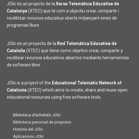
JClic és un projecte de la
Xarxa Telemàtica Educativa de
Catalunya
(XTEC) que té com a objectiu crear, compartir i
reutilitzar recursos educatius oberts mitjançant eines de
programari lliure.
JClic es un proyecto de la
Red Telemática Educativa de
Cataluña
(XTEC) que tiene como objetivo crear, compartir y
reutilizar recursos educativos abiertos mediante herramientas
de software libre.
JClic is a project of the
Educational Telematic Network of
Catalonia
(XTEC) which aims to create, share and reuse open
educational resources using free software tools.
Biblioteca d’activitats JClic
Biblioteca personal de projectes
Història del JClic
Aplicacions JClic