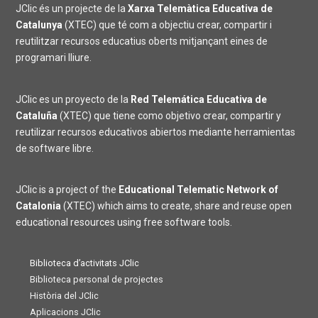
JClic és un projecte de la
Xarxa Telemàtica Educativa de
Catalunya
(XTEC) que té com a objectiu crear, compartir i
reutilitzar recursos educatius oberts mitjançant eines de
programari lliure.
JClic es un proyecto de la
Red Telemática Educativa de
Cataluña
(XTEC) que tiene como objetivo crear, compartir y
reutilizar recursos educativos abiertos mediante herramientas
de software libre.
JClic is a project of the
Educational Telematic Network of
Catalonia
(XTEC) which aims to create, share and reuse open
educational resources using free software tools.
Biblioteca d’activitats JClic
Biblioteca personal de projectes
Història del JClic
Aplicacions JClic