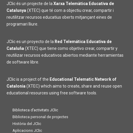
JClic és un projecte de la
Xarxa Telemàtica Educativa de
Catalunya
(XTEC) que té com a objectiu crear, compartir i
reutilitzar recursos educatius oberts mitjançant eines de
programari lliure.
JClic es un proyecto de la
Red Telemática Educativa de
Cataluña
(XTEC) que tiene como objetivo crear, compartir y
reutilizar recursos educativos abiertos mediante herramientas
de software libre.
JClic is a project of the
Educational Telematic Network of
Catalonia
(XTEC) which aims to create, share and reuse open
educational resources using free software tools.
Biblioteca d’activitats JClic
Biblioteca personal de projectes
Història del JClic
Aplicacions JClic