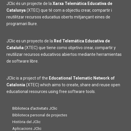
JClic és un projecte de la
Xarxa Telemàtica Educativa de
Catalunya
(XTEC) que té com a objectiu crear, compartir i
reutilitzar recursos educatius oberts mitjançant eines de
programari lliure.
JClic es un proyecto de la
Red Telemática Educativa de
Cataluña
(XTEC) que tiene como objetivo crear, compartir y
reutilizar recursos educativos abiertos mediante herramientas
de software libre.
JClic is a project of the
Educational Telematic Network of
Catalonia
(XTEC) which aims to create, share and reuse open
educational resources using free software tools.
Biblioteca d’activitats JClic
Biblioteca personal de projectes
Història del JClic
Aplicacions JClic