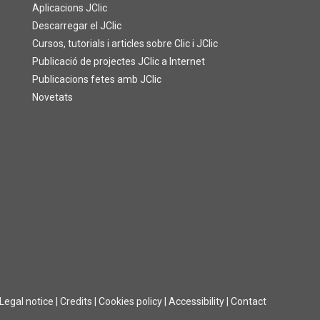
Aplicacions JClic
Descarregar el JClic
Cursos, tutorials i articles sobre Clic i JClic
Publicació de projectes JClic a Internet
Publicacions fetes amb JClic
Novetats
Legal notice
|
Credits
|
Cookies policy
|
Accessibility
|
Contact