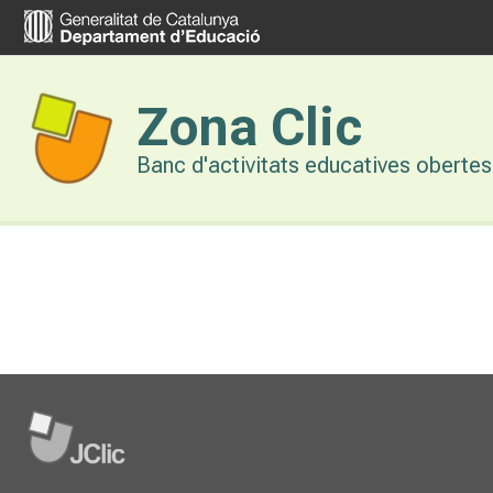
Vés
al
contingut
Zona Clic
Banc d'activitats educatives obertes