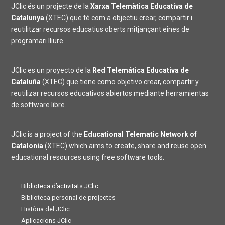
JClic és un projecte de la
Xarxa Telemàtica Educativa de
Catalunya
(XTEC) que té com a objectiu crear, compartir i
reutilitzar recursos educatius oberts mitjançant eines de
programari lliure.
JClic es un proyecto de la
Red Telemática Educativa de
Cataluña
(XTEC) que tiene como objetivo crear, compartir y
reutilizar recursos educativos abiertos mediante herramientas
de software libre.
JClic is a project of the
Educational Telematic Network of
Catalonia
(XTEC) which aims to create, share and reuse open
educational resources using free software tools.
Biblioteca d’activitats JClic
Biblioteca personal de projectes
Història del JClic
Aplicacions JClic