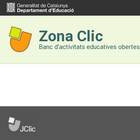
Vés
al
contingut
Zona Clic
Banc d'activitats educatives obertes