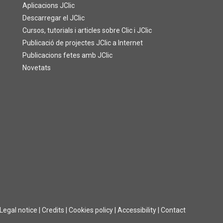
Aplicacions JClic
Descarregar el JClic
Cursos, tutorials i articles sobre Clic i JClic
Publicació de projectes JClic a Internet
Publicacions fetes amb JClic
Novetats
Legal notice
|
Credits
|
Cookies policy
|
Accessibility
|
Contact