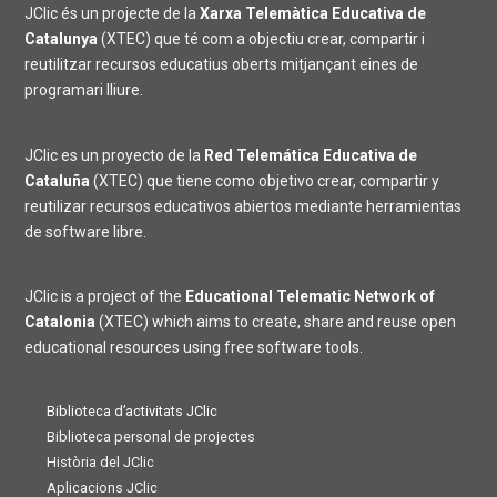
JClic és un projecte de la
Xarxa Telemàtica Educativa de
Catalunya
(XTEC) que té com a objectiu crear, compartir i
reutilitzar recursos educatius oberts mitjançant eines de
programari lliure.
JClic es un proyecto de la
Red Telemática Educativa de
Cataluña
(XTEC) que tiene como objetivo crear, compartir y
reutilizar recursos educativos abiertos mediante herramientas
de software libre.
JClic is a project of the
Educational Telematic Network of
Catalonia
(XTEC) which aims to create, share and reuse open
educational resources using free software tools.
Biblioteca d’activitats JClic
Biblioteca personal de projectes
Història del JClic
Aplicacions JClic