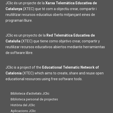
JClic és un projecte de la
Xarxa Telemàtica Educativa de
Catalunya
(XTEC) que té com a objectiu crear, compartir i
reutilitzar recursos educatius oberts mitjançant eines de
programari lliure.
JClic es un proyecto de la
Red Telemática Educativa de
Cataluña
(XTEC) que tiene como objetivo crear, compartir y
reutilizar recursos educativos abiertos mediante herramientas
de software libre.
JClic is a project of the
Educational Telematic Network of
Catalonia
(XTEC) which aims to create, share and reuse open
educational resources using free software tools.
Biblioteca d’activitats JClic
Biblioteca personal de projectes
Història del JClic
Aplicacions JClic