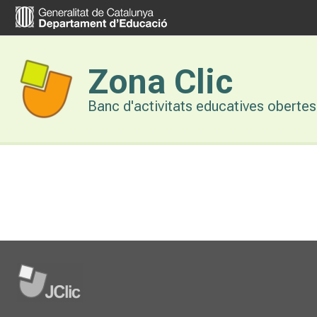
Vés
al
contingut
Zona Clic
Banc d'activitats educatives obertes