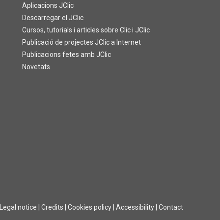
Aplicacions JClic
Descarregar el JClic
Cursos, tutorials i articles sobre Clic i JClic
Publicació de projectes JClic a Internet
Publicacions fetes amb JClic
Novetats
Legal notice
|
Credits
|
Cookies policy
|
Accessibility
|
Contact