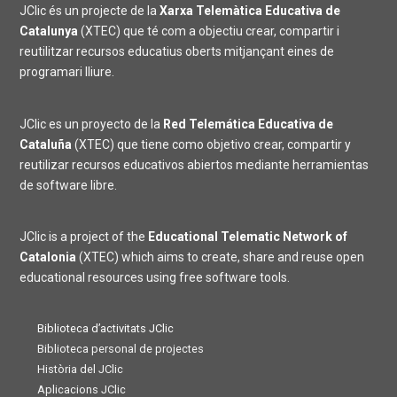
JClic és un projecte de la
Xarxa Telemàtica Educativa de
Catalunya
(XTEC) que té com a objectiu crear, compartir i
reutilitzar recursos educatius oberts mitjançant eines de
programari lliure.
JClic es un proyecto de la
Red Telemática Educativa de
Cataluña
(XTEC) que tiene como objetivo crear, compartir y
reutilizar recursos educativos abiertos mediante herramientas
de software libre.
JClic is a project of the
Educational Telematic Network of
Catalonia
(XTEC) which aims to create, share and reuse open
educational resources using free software tools.
Biblioteca d’activitats JClic
Biblioteca personal de projectes
Història del JClic
Aplicacions JClic