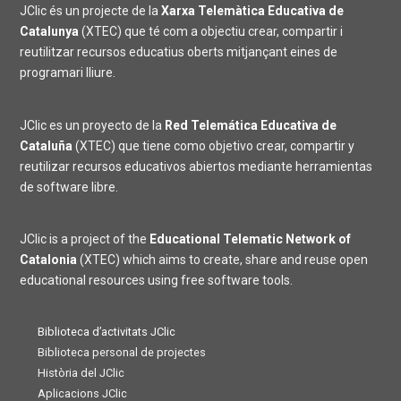
JClic és un projecte de la
Xarxa Telemàtica Educativa de
Catalunya
(XTEC) que té com a objectiu crear, compartir i
reutilitzar recursos educatius oberts mitjançant eines de
programari lliure.
JClic es un proyecto de la
Red Telemática Educativa de
Cataluña
(XTEC) que tiene como objetivo crear, compartir y
reutilizar recursos educativos abiertos mediante herramientas
de software libre.
JClic is a project of the
Educational Telematic Network of
Catalonia
(XTEC) which aims to create, share and reuse open
educational resources using free software tools.
Biblioteca d’activitats JClic
Biblioteca personal de projectes
Història del JClic
Aplicacions JClic