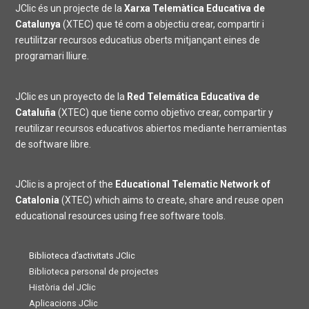
JClic és un projecte de la
Xarxa Telemàtica Educativa de
Catalunya
(XTEC) que té com a objectiu crear, compartir i
reutilitzar recursos educatius oberts mitjançant eines de
programari lliure.
JClic es un proyecto de la
Red Telemática Educativa de
Cataluña
(XTEC) que tiene como objetivo crear, compartir y
reutilizar recursos educativos abiertos mediante herramientas
de software libre.
JClic is a project of the
Educational Telematic Network of
Catalonia
(XTEC) which aims to create, share and reuse open
educational resources using free software tools.
Biblioteca d’activitats JClic
Biblioteca personal de projectes
Història del JClic
Aplicacions JClic