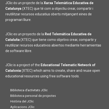
JClic és un projecte de la
Xarxa Telemàtica Educativa de
Catalunya
(XTEC) que té com a objectiu crear, compartir i
reutilitzar recursos educatius oberts mitjançant eines de
programari lliure.
JClic es un proyecto de la
Red Telemática Educativa de
Cataluña
(XTEC) que tiene como objetivo crear, compartir y
reutilizar recursos educativos abiertos mediante herramientas
de software libre.
JClic is a project of the
Educational Telematic Network of
Catalonia
(XTEC) which aims to create, share and reuse open
educational resources using free software tools.
Biblioteca d’activitats JClic
Biblioteca personal de projectes
Història del JClic
Aplicacions JClic