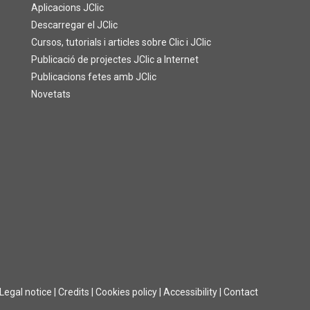
Aplicacions JClic
Descarregar el JClic
Cursos, tutorials i articles sobre Clic i JClic
Publicació de projectes JClic a Internet
Publicacions fetes amb JClic
Novetats
Legal notice
|
Credits
|
Cookies policy
|
Accessibility
|
Contact