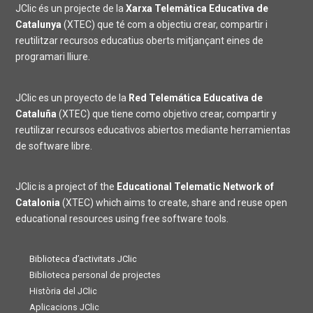
JClic és un projecte de la
Xarxa Telemàtica Educativa de
Catalunya
(XTEC) que té com a objectiu crear, compartir i
reutilitzar recursos educatius oberts mitjançant eines de
programari lliure.
JClic es un proyecto de la
Red Telemática Educativa de
Cataluña
(XTEC) que tiene como objetivo crear, compartir y
reutilizar recursos educativos abiertos mediante herramientas
de software libre.
JClic is a project of the
Educational Telematic Network of
Catalonia
(XTEC) which aims to create, share and reuse open
educational resources using free software tools.
Biblioteca d’activitats JClic
Biblioteca personal de projectes
Història del JClic
Aplicacions JClic