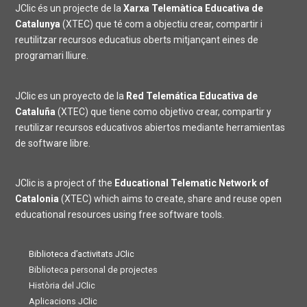
JClic és un projecte de la
Xarxa Telemàtica Educativa de
Catalunya
(XTEC) que té com a objectiu crear, compartir i
reutilitzar recursos educatius oberts mitjançant eines de
programari lliure.
JClic es un proyecto de la
Red Telemática Educativa de
Cataluña
(XTEC) que tiene como objetivo crear, compartir y
reutilizar recursos educativos abiertos mediante herramientas
de software libre.
JClic is a project of the
Educational Telematic Network of
Catalonia
(XTEC) which aims to create, share and reuse open
educational resources using free software tools.
Biblioteca d’activitats JClic
Biblioteca personal de projectes
Història del JClic
Aplicacions JClic