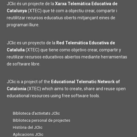
JClic és un projecte de la
Xarxa Telemàtica Educativa de
Catalunya
(XTEC) que té com a objectiu crear, compartir i
reutilitzar recursos educatius oberts mitjançant eines de
programari lliure.
JClic es un proyecto de la
Red Telemática Educativa de
Cataluña
(XTEC) que tiene como objetivo crear, compartir y
reutilizar recursos educativos abiertos mediante herramientas
de software libre.
JClic is a project of the
Educational Telematic Network of
Catalonia
(XTEC) which aims to create, share and reuse open
educational resources using free software tools.
Biblioteca d’activitats JClic
Biblioteca personal de projectes
Història del JClic
Aplicacions JClic