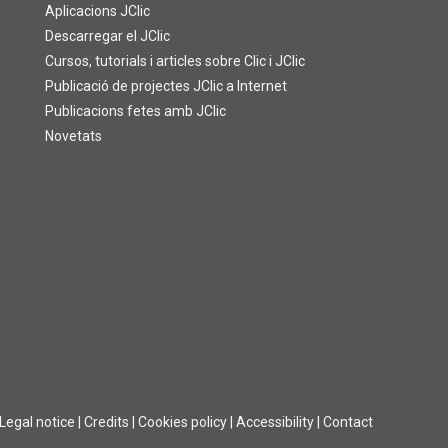
Aplicacions JClic
Descarregar el JClic
Cursos, tutorials i articles sobre Clic i JClic
Publicació de projectes JClic a Internet
Publicacions fetes amb JClic
Novetats
Legal notice
|
Credits
|
Cookies policy
|
Accessibility
|
Contact