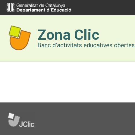
Vés
al
contingut
Zona Clic
Banc d'activitats educatives obertes